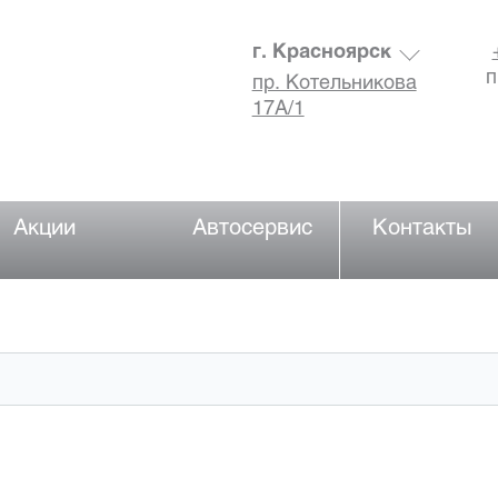
г. Красноярск
п
пр. Котельникова
17А/1
Акции
Автосервис
Контакты