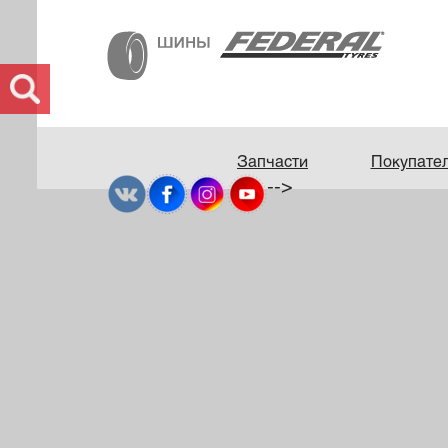
Запчасти
Покупате
-->