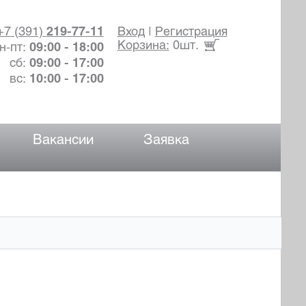
+7 (391)
219-77-11
Вход
|
Регистрация
Корзина:
0шт.
н-пт:
09:00 - 18:00
сб:
09:00 - 17:00
вс:
10:00 - 17:00
Вакансии
Заявка