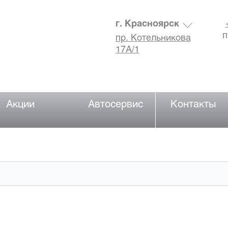
г. Красноярск
п
пр. Котельникова
17А/1
Акции
Автосервис
Контакты