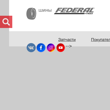
Запчасти
Покупате
-->