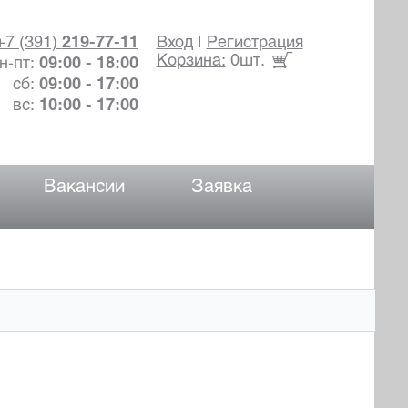
+7 (391)
219-77-11
Вход
|
Регистрация
Корзина:
0шт.
н-пт:
09:00 - 18:00
сб:
09:00 - 17:00
вс:
10:00 - 17:00
Вакансии
Заявка